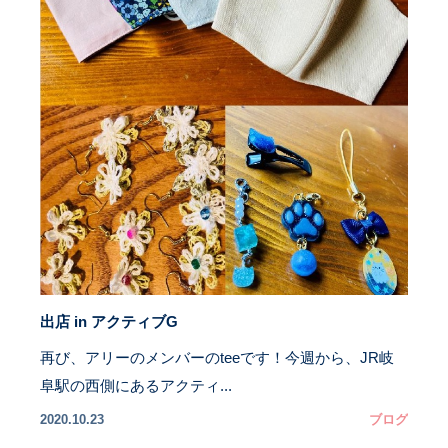
出店 in アクティブG
再び、アリーのメンバーのteeです！今週から、JR岐
阜駅の西側にあるアクティ...
2020.10.23
ブログ