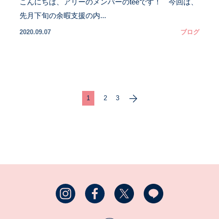
こんにちは、アリーのメンバーのteeです！ 今回は、
先月下旬の余暇支援の内...
2020.09.07
ブログ
1
2
3