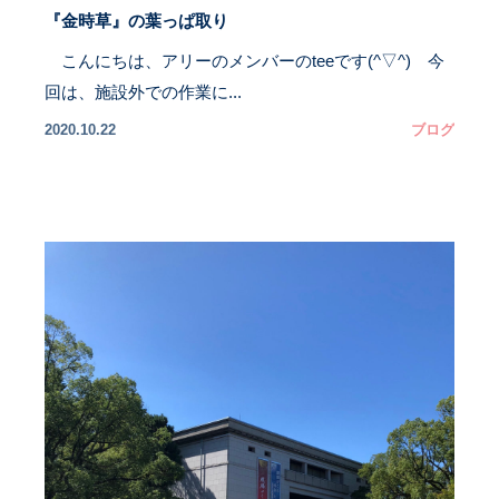
『金時草』の葉っぱ取り
こんにちは、アリーのメンバーのteeです(^▽^) 今
回は、施設外での作業に...
2020.10.22
ブログ