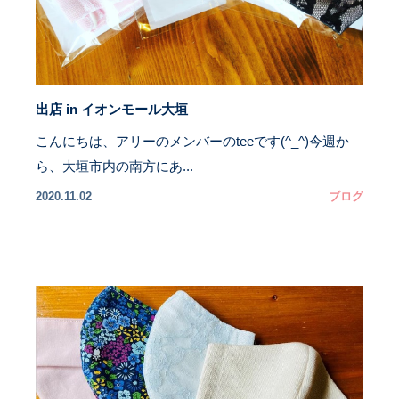
出店 in イオンモール大垣
こんにちは、アリーのメンバーのteeです(^_^)今週か
ら、大垣市内の南方にあ...
2020.11.02
ブログ