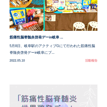
筋痛性脳脊髄炎啓発デーin岐阜 ...
5月8日、岐阜駅のアクティブGにて行われた筋痛性脳
脊髄炎啓発デーin岐阜にブ...
2022.05.10
活動報告