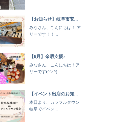
【お知らせ】岐阜市安...
みなさん、こんにちは！ ア
リーです！！...
【6月】余暇支援♪
みなさん、こんにちは！ア
リーです(^▽^)...
【イベント出店のお知...
本日より、カラフルタウン
岐阜でイベン...