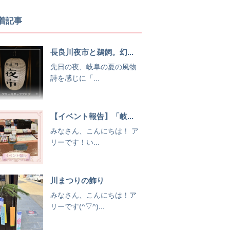
着記事
長良川夜市と鵜飼。幻...
先日の夜、岐阜の夏の風物
詩を感じに「...
【イベント報告】「岐...
みなさん、こんにちは！ ア
リーです！い...
川まつりの飾り
みなさん、こんにちは！ア
リーです(^▽^)...