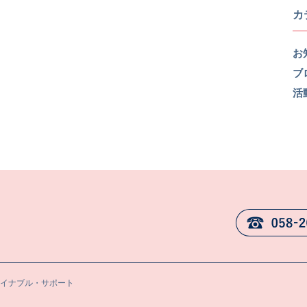
カ
お
ブ
活
テイナブル・サポート