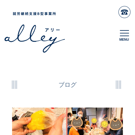
MENU
MENU
ブログ