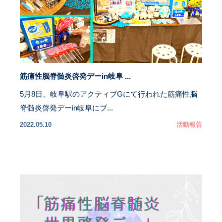
筋痛性脳脊髄炎啓発デーin岐阜 ...
5月8日、岐阜駅のアクティブGにて行われた筋痛性脳
脊髄炎啓発デーin岐阜にブ...
2022.05.10
活動報告