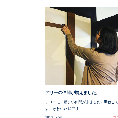
アリーの仲間が増えました。
アリーに、新しい仲間が来ました✨黒ねこ
す。かわいい😍アリ...
2019.12.20
ブ