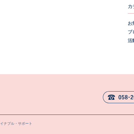
カ
お
ブ
活
テイナブル・サポート