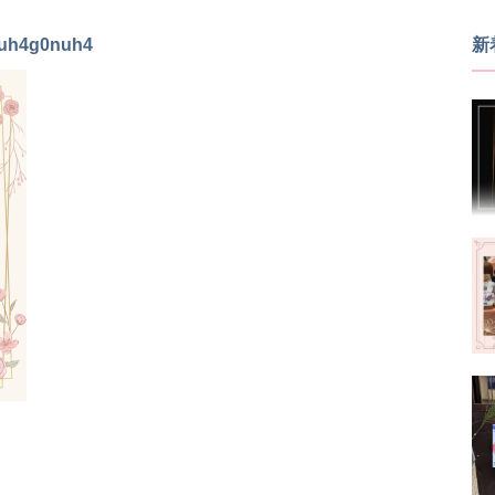
nuh4g0nuh4
新