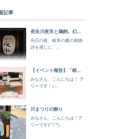
着記事
長良川夜市と鵜飼。幻...
先日の夜、岐阜の夏の風物
詩を感じに「...
【イベント報告】「岐...
みなさん、こんにちは！ ア
リーです！い...
川まつりの飾り
みなさん、こんにちは！ア
リーです(^▽^)...