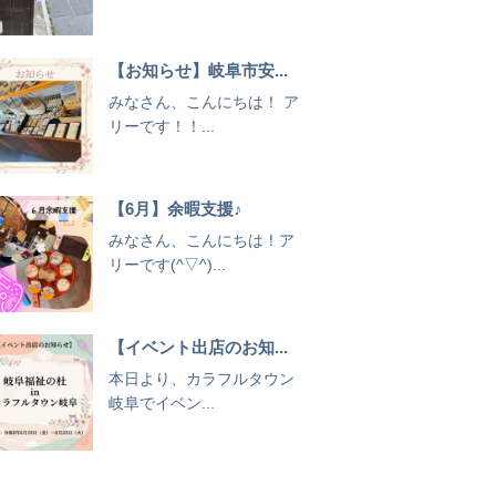
【お知らせ】岐阜市安...
みなさん、こんにちは！ ア
リーです！！...
【6月】余暇支援♪
みなさん、こんにちは！ア
リーです(^▽^)...
【イベント出店のお知...
本日より、カラフルタウン
岐阜でイベン...