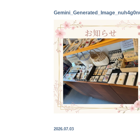
Gemini_Generated_Image_nuh4g0
2026.07.03