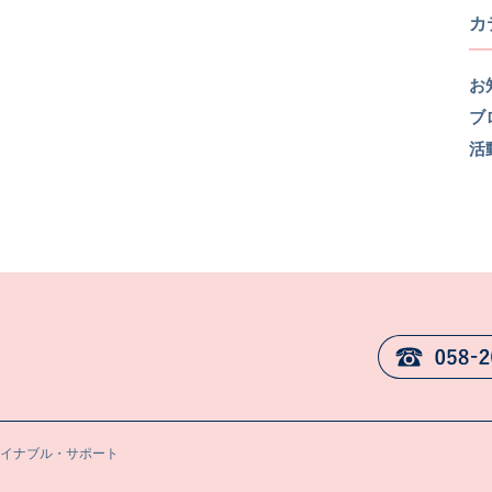
カ
お
ブ
活
テイナブル・サポート