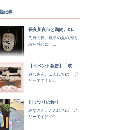
着記事
長良川夜市と鵜飼。幻...
先日の夜、岐阜の夏の風物
詩を感じに「...
【イベント報告】「岐...
みなさん、こんにちは！ ア
リーです！い...
川まつりの飾り
みなさん、こんにちは！ア
リーです(^▽^)...