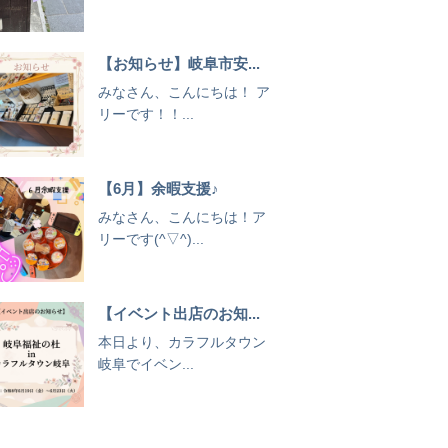
【お知らせ】岐阜市安...
みなさん、こんにちは！ ア
リーです！！...
【6月】余暇支援♪
みなさん、こんにちは！ア
リーです(^▽^)...
【イベント出店のお知...
本日より、カラフルタウン
岐阜でイベン...