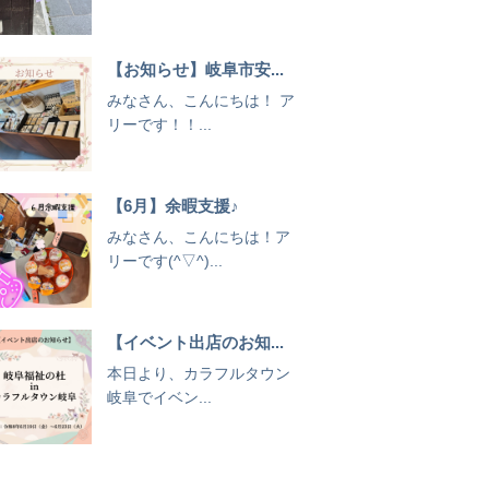
【お知らせ】岐阜市安...
みなさん、こんにちは！ ア
リーです！！...
【6月】余暇支援♪
みなさん、こんにちは！ア
リーです(^▽^)...
【イベント出店のお知...
本日より、カラフルタウン
岐阜でイベン...