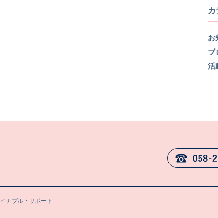
カ
お
ブ
活
テイナブル・サポート