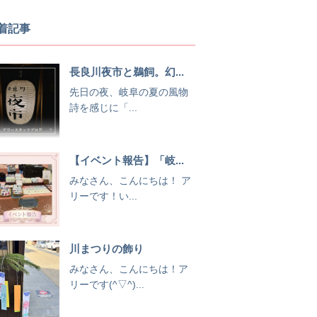
着記事
長良川夜市と鵜飼。幻...
先日の夜、岐阜の夏の風物
詩を感じに「...
【イベント報告】「岐...
みなさん、こんにちは！ ア
リーです！い...
川まつりの飾り
みなさん、こんにちは！ア
リーです(^▽^)...