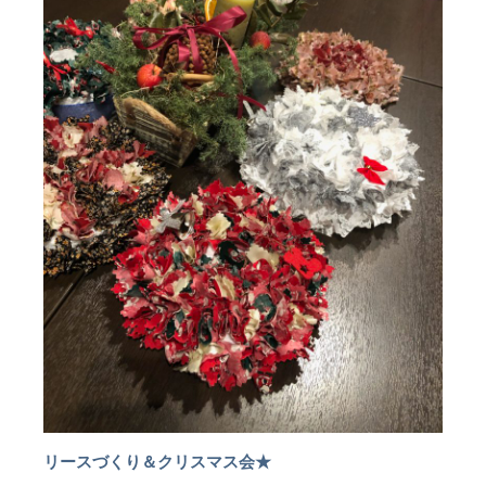
リースづくり＆クリスマス会★