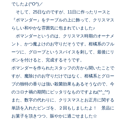
でしたよ(^O^)／
そして、25日なのですが、11日に作ったリースと
『ポマンダー』をテーブルの上に飾って、クリスマス
らしい和やかな雰囲気に包まれていました♪
ポマンダー
というのは、クリスマス時期のオーナメ
ント、かつ魔よけのお守りだそうです。柑橘系のフル
ーツに、グローブというスパイスを刺して、最後にリ
ボンを付けると、完成するそうです。
ポマンダーを作られたスタッフの方から聞いたことで
すが、魔除けのお守りだけではなく、柑橘系とグロー
ブの独特の香りは強い殺菌効果もあるそうなので、今
のコロナ禍の期間にピッタリなものですよね(*^_^*)
また、数字の代わりに、クリスマスとお正月に関する
単語を入れたビンゴを、２回もしましたよ！ 景品に
お菓子を頂きつつ、賑やかに過ごせました☆