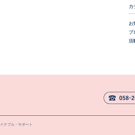
カ
お
ブ
活
テイナブル・サポート