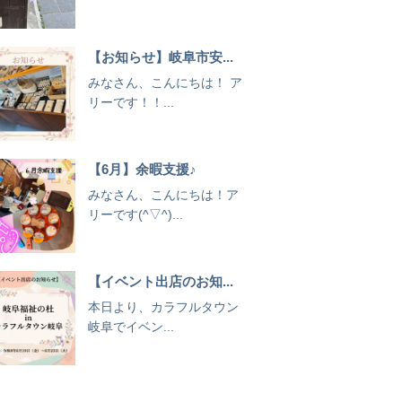
【お知らせ】岐阜市安...
みなさん、こんにちは！ ア
リーです！！...
【6月】余暇支援♪
みなさん、こんにちは！ア
リーです(^▽^)...
【イベント出店のお知...
本日より、カラフルタウン
岐阜でイベン...