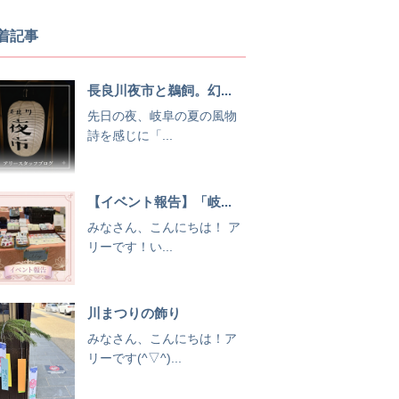
着記事
長良川夜市と鵜飼。幻...
先日の夜、岐阜の夏の風物
詩を感じに「...
【イベント報告】「岐...
みなさん、こんにちは！ ア
リーです！い...
川まつりの飾り
みなさん、こんにちは！ア
リーです(^▽^)...