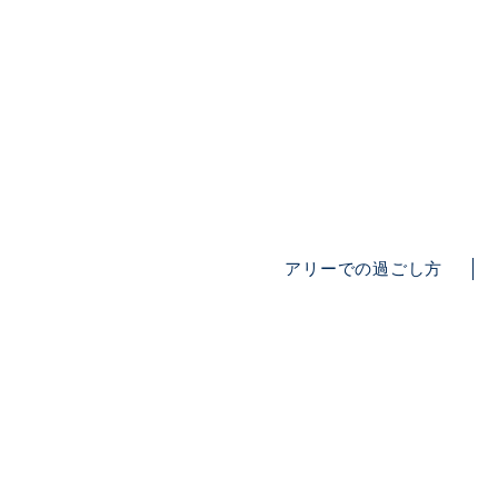
アリーでの過ごし方