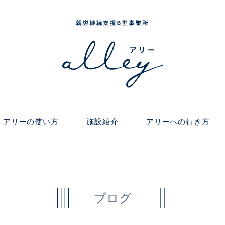
アリーの使い方
施設紹介
アリーへの行き方
ブログ