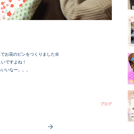
工でお花のピンをつくりました🌼
しいですよね！
らいいなー。。。
ブログ